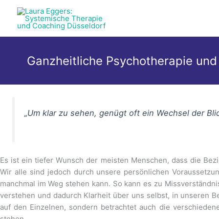
Zum
Inhalt
springen
Ganzheitliche Psychotherapie und
„Um klar zu sehen, genügt oft ein Wechsel der Bli
Es ist ein tiefer Wunsch der meisten Menschen, dass die Bez
Wir alle sind jedoch durch unsere persönlichen Voraussetzung
manchmal im Weg stehen kann. So kann es zu Missverständnis
verstehen und dadurch Klarheit über uns selbst, in unseren 
auf den Einzelnen, sondern betrachtet auch die verschiedene
stehen.