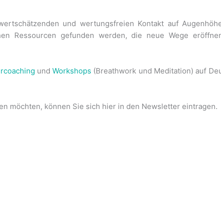
e wertschätzenden und wertungsfreien Kontakt auf Augenhöh
chen Ressourcen gefunden werden, die neue Wege eröffnen
urcoaching
und
Workshops
(Breathwork und Meditation) auf De
 möchten, können Sie sich hier in den Newsletter eintragen.