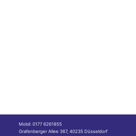
Mobil: 0177 6261855
Grafenberger Allee 367, 40235 Düsseldorf