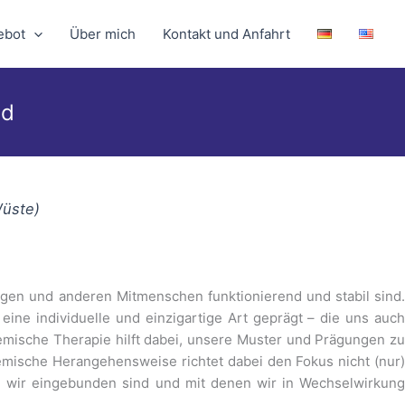
ebot
Über mich
Kontakt und Anfahrt
nd
Wüste)
igen und anderen Mitmenschen funktionierend und stabil sind.
ine individuelle und einzigartige Art geprägt – die uns auch
mische Therapie hilft dabei, unsere Muster und Prägungen zu
emische Herangehensweise richtet dabei den Fokus nicht (nur)
die wir eingebunden sind und mit denen wir in Wechselwirkung