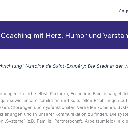
Ang
 Coaching mit Herz, Humor und Versta
ckrichtung“ (Antoine de Saint-Exupéry: Die Stadt in der 
iehungen zu sich selbst, Partnern, Freunden, Familienangehör
en sowie unsere familiären und kulturellen Erfahrungen auf e
sen, Störungen und dysfunktionalen Verhalten kommen. Syste
Beziehungen und in unserer Kommunikation zu finden. Die syst
n ‚Systeme‘ (z.B. Familie, Partnerschaft, Arbeitsumfeld) in 